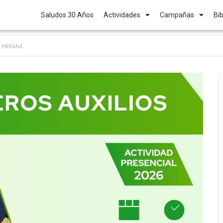
Saludos 30 Años
Actividades
Campañas
Bib
en PARANÁ