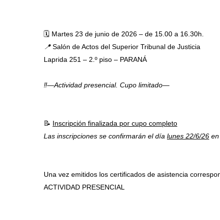
🗓️ Martes 23 de junio de 2026 – de 15.00 a 16.30h.
📍
Salón de Actos del Superior Tribunal de Justicia
Laprida 251 – 2.º piso – PARANÁ
‼️—Actividad presencial. Cupo limitado—
📝
Inscripción finalizada por cupo completo
Las inscripciones se confirmarán el día
lunes 22/6/26
en 
Una vez emitidos los certificados de asistencia correspon
ACTIVIDAD PRESENCIAL