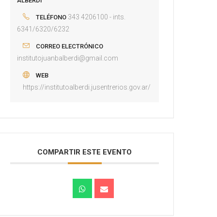
ALBERDI
343 4206100 - ints.
TELÉFONO
6341/6320/6232
CORREO ELECTRÓNICO
institutojuanbalberdi@gmail.com
WEB
https://institutoalberdi.jusentrerios.gov.ar/
COMPARTIR ESTE EVENTO