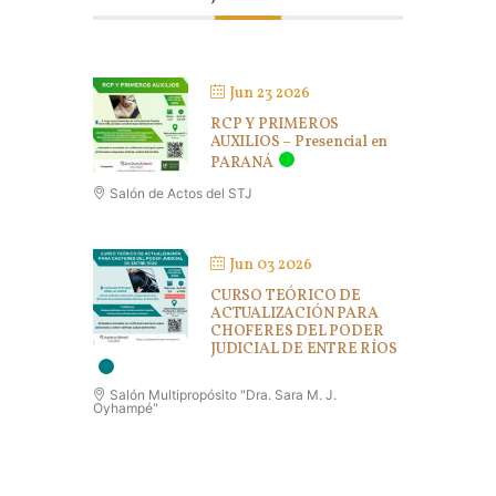
Jun 23 2026
RCP Y PRIMEROS
AUXILIOS – Presencial en
PARANÁ
Salón de Actos del STJ
Jun 03 2026
CURSO TEÓRICO DE
ACTUALIZACIÓN PARA
CHOFERES DEL PODER
JUDICIAL DE ENTRE RÍOS
Salón Multipropósito "Dra. Sara M. J.
Oyhampé"