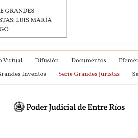
IE GRANDES
STAS: LUIS MARÍA
GO
 Virtual
Difusión
Documentos
Efemér
Grandes Inventos
Serie Grandes Juristas
Se