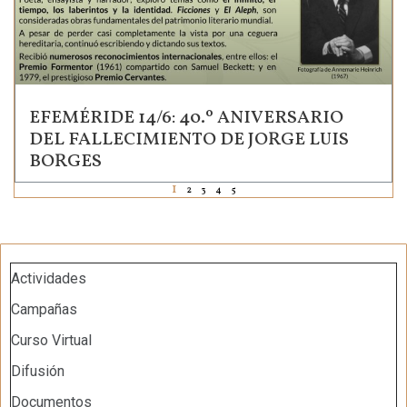
EFEMÉRIDE 14/6: 40.º ANIVERSARIO
DEL FALLECIMIENTO DE JORGE LUIS
BORGES
1
2
3
4
5
Actividades
Campañas
Curso Virtual
Difusión
Documentos