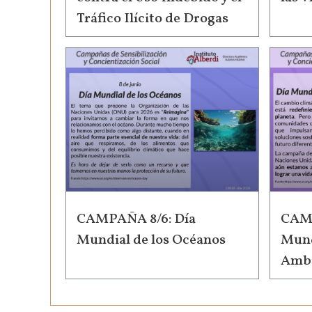
Tráfico Ilícito de Drogas
CAMPAÑA 8/6: Día
CAMP
Mundial de los Océanos
Mund
Ambi