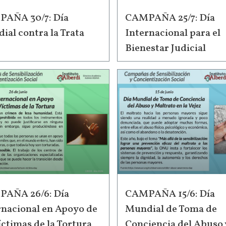
AÑA 30/7: Día
CAMPAÑA 25/7: Día
ial contra la Trata
Internacional para el
Bienestar Judicial
AÑA 26/6: Día
CAMPAÑA 15/6: Día
rnacional en Apoyo de
Mundial de Toma de
íctimas de la Tortura
Conciencia del Abuso 