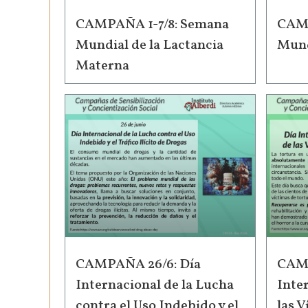
CAMPAÑA 1-7/8: Semana
CAMP
Mundial de la Lactancia
Mund
Materna
CAMPAÑA 26/6: Día
CAMP
Internacional de la Lucha
Inte
contra el Uso Indebido y el
las V