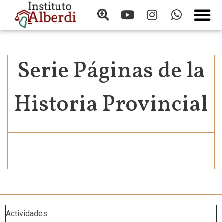
Serie Páginas de la
Historia Provincial
It seems we can't find what you're looking for.
Actividades