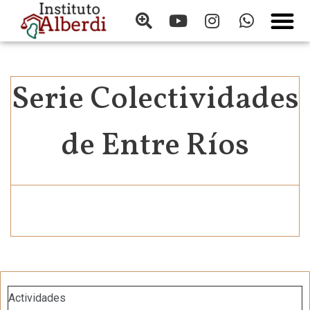
Serie Colectividades
de Entre Ríos
It seems we can't find what you're looking for.
Actividades