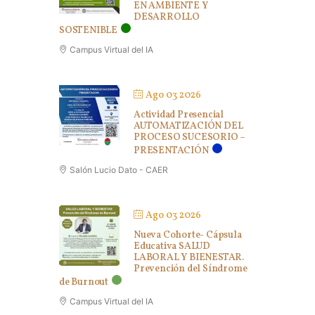
EN AMBIENTE Y
DESARROLLO
SOSTENIBLE
Campus Virtual del IA
Ago 03 2026
Actividad Presencial
AUTOMATIZACIÓN DEL
PROCESO SUCESORIO –
PRESENTACIÓN
Salón Lucio Dato - CAER
Ago 03 2026
Nueva Cohorte- Cápsula
Educativa SALUD
LABORAL Y BIENESTAR.
Prevención del Síndrome
de Burnout
Campus Virtual del IA