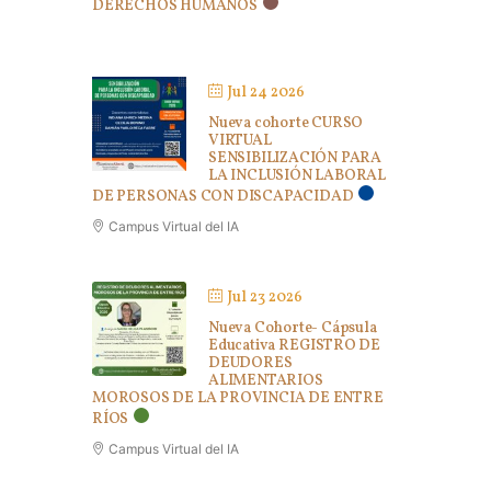
DERECHOS HUMANOS
Jul 24 2026
Nueva cohorte CURSO
VIRTUAL
SENSIBILIZACIÓN PARA
LA INCLUSIÓN LABORAL
DE PERSONAS CON DISCAPACIDAD
Campus Virtual del IA
Jul 23 2026
Nueva Cohorte- Cápsula
Educativa REGISTRO DE
DEUDORES
ALIMENTARIOS
MOROSOS DE LA PROVINCIA DE ENTRE
RÍOS
Campus Virtual del IA