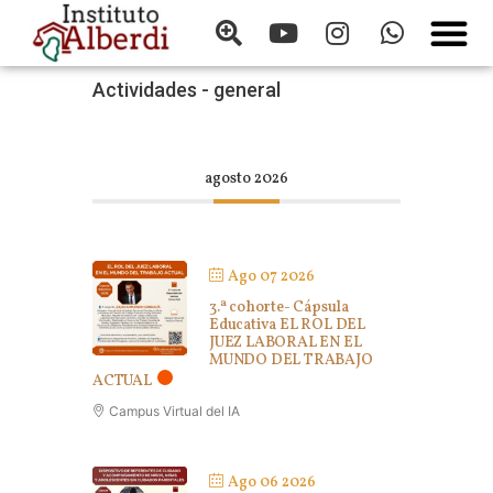
Actividades - general
agosto 2026
Ago 07 2026
3.ª cohorte- Cápsula
Educativa EL ROL DEL
JUEZ LABORAL EN EL
MUNDO DEL TRABAJO
ACTUAL
Campus Virtual del IA
Ago 06 2026