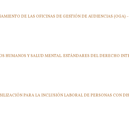
CIONAMIENTO DE LAS OFICINAS DE GESTIÓN DE AUDIENCIAS (OGA) 
RECHOS HUMANOS Y SALUD MENTAL. ESTÁNDARES DEL DERECHO 
SIBILIZACIÓN PARA LA INCLUSIÓN LABORAL DE PERSONAS CON D