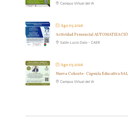
Campus Virtual del IA
Ago 03 2026
Actividad Presencial AUTOMATIZA
Salón Lucio Dato - CAER
Ago 03 2026
Nueva Cohorte- Cápsula Educativa S
Campus Virtual del IA