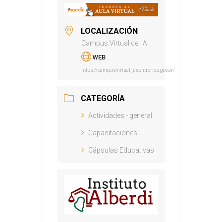
LOCALIZACIÓN
Campus Virtual del IA
WEB
https://campusvirtual.jusentrerios.gov.ar/
CATEGORÍA
Actividades - general
Capacitaciones
Cápsulas Educativas