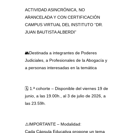
ACTIVIDAD ASINCRÓNICA, NO
ARANCELADA Y CON CERTIFICACIÓN
CAMPUS VIRTUAL DEL INSTITUTO “DR.
JUAN BAUTISTA ALBERDI”
👥Destinada a integrantes de Poderes
Judiciales, a Profesionales de la Abogacía y
a personas interesadas en la temática
🗓️ 1.ª cohorte – Disponible del viernes 19 de
junio, a las 19.00h., al 3 de julio de 2026, a
las 23.59h.
⚠️
IMPORTANTE – Modalidad:
Cada Cápsula Educativa
propone un tema