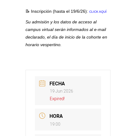
📝 Inscripción (hasta el 19/6/26):
CLICK AQUÍ
Su admisión y
los datos de acceso al
campus virtual
serán informados
al
e-mail
declarado,
el día de inicio de la cohorte en
horario vespertino.
FECHA
19 Jun 2026
Expired!
HORA
19:00