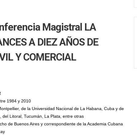
erencia Magistral LA
NCES A DIEZ AÑOS DE
IVIL Y COMERCIAL
R
ntre 1984 y 2010
Montpellier, de la Universidad Nacional de La Habana, Cuba y de
del Litoral, Tucumán, La Plata, entre otras
cho de Buenos Aires y correspondiente de la Academia Cubana
uay