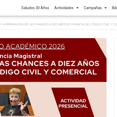
Saludos 30 Años
Actividades
Campañas
Bib
ral LA REPARACIÓN DE LAS CHANCES A DIEZ AÑOS DE VIGENCIA DEL CÓDIGO CIVIL Y 