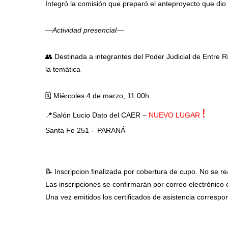
Integró la comisión que preparó el anteproyecto que dio 
—Actividad presencial—
👥
Destinada a integrantes del Poder Judicial de Entre R
la temática
🗓️ Miércoles 4 de marzo, 11.00h.
!
📍
Salón Lucio Dato del CAER –
NUEVO LUGAR
Santa Fe 251 – PARANÁ
📝 Inscripcion finalizada por cobertura de cupo. No se re
Las inscripciones se confirmarán por correo electrónico e
Una vez emitidos los certificados de asistencia correspon