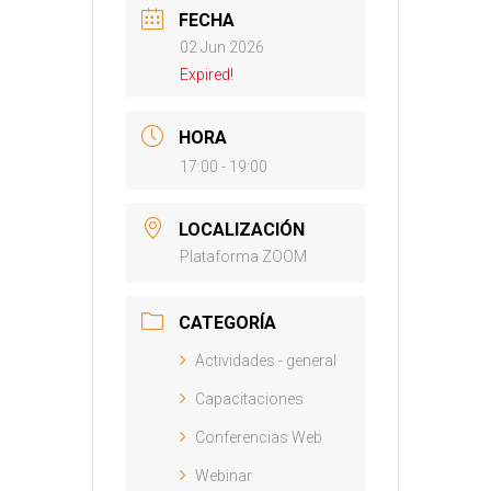
FECHA
02 Jun 2026
Expired!
HORA
17:00 - 19:00
LOCALIZACIÓN
Plataforma ZOOM
CATEGORÍA
Actividades - general
Capacitaciones
Conferencias Web
Webinar