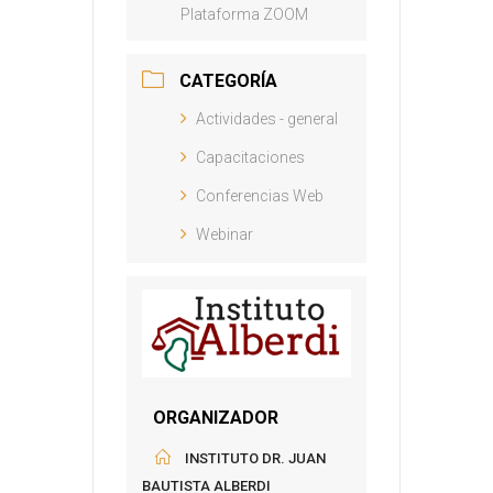
Plataforma ZOOM
CATEGORÍA
Actividades - general
Capacitaciones
Conferencias Web
Webinar
ORGANIZADOR
INSTITUTO DR. JUAN
BAUTISTA ALBERDI