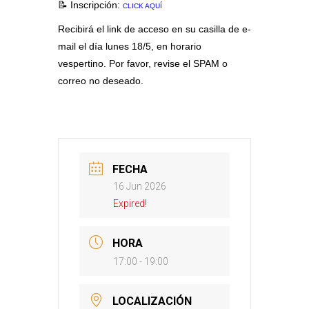
📝 Inscripción:
CLICK AQUÍ
Recibirá el link de acceso en su casilla de e-
mail el día lunes 18/5, en horario
vespertino. Por favor, revise el SPAM o
correo no deseado.
FECHA
16 Jun 2026
Expired!
HORA
17:00 - 19:00
LOCALIZACIÓN