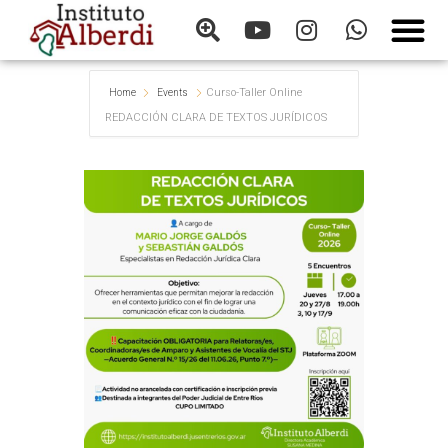
Curso-Taller Online
Home
Events
REDACCIÓN CLARA DE TEXTOS JURÍDICOS