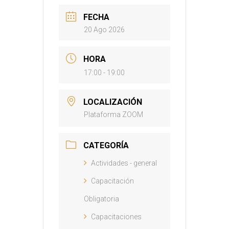
FECHA
20 Ago 2026
HORA
17:00 - 19:00
LOCALIZACIÓN
Plataforma ZOOM
CATEGORÍA
Actividades - general
Capacitación
Obligatoria
Capacitaciones