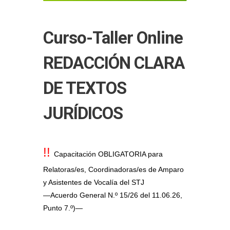
Curso-Taller Online
REDACCIÓN CLARA
DE TEXTOS
JURÍDICOS
!!
Capacitación OBLIGATORIA para
Relatoras/es, Coordinadoras/es de Amparo
y Asistentes de Vocalía del STJ
—Acuerdo General N.º 15/26 del 11.06.26,
Punto 7.º)—