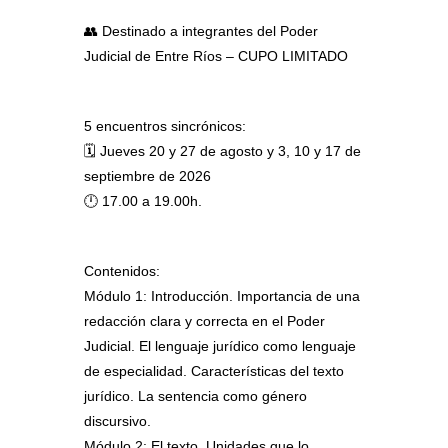
👥 Destinado a integrantes del Poder
Judicial de Entre Ríos – CUPO LIMITADO
5 encuentros sincrónicos:
🗓️ Jueves 20 y 27 de agosto y 3, 10 y 17 de
septiembre de 2026
🕛 17.00 a 19.00h.
Contenidos:
Módulo 1:
Introducción. Importancia de una
redacción clara y correcta en el Poder
Judicial. El lenguaje jurídico como lenguaje
de especialidad. Características del texto
jurídico. La sentencia como género
discursivo.
Módulo 2:
El texto. Unidades que lo