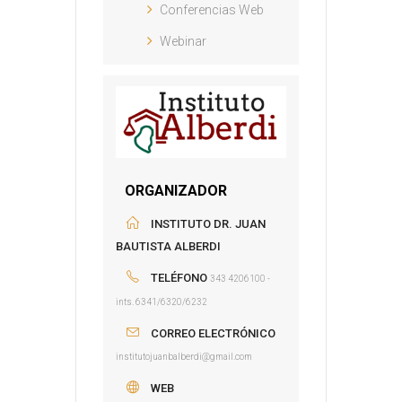
Conferencias Web
Webinar
ORGANIZADOR
INSTITUTO DR. JUAN
BAUTISTA ALBERDI
TELÉFONO
343 4206100 -
ints. 6341/6320/6232
CORREO ELECTRÓNICO
institutojuanbalberdi@gmail.com
WEB