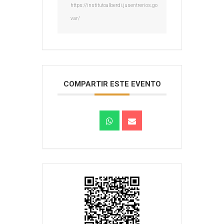
https://institutoalberdi.jusentrerios.go
v.ar/
COMPARTIR ESTE EVENTO