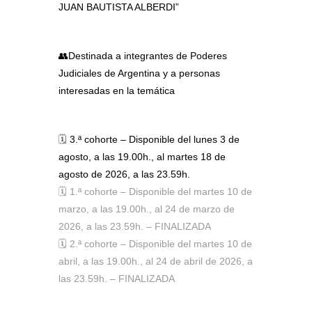
JUAN BAUTISTA ALBERDI”
👥Destinada a integrantes de Poderes
Judiciales de Argentina y a personas
interesadas en la temática
🗓️
3.ª cohorte – Disponible del lunes 3 de
agosto, a las 19.00h., al martes 18 de
agosto de 2026, a las 23.59h.
🗓️ 1.ª cohorte – Disponible del martes 10 de
marzo, a las 19.00h., al 24 de marzo de
2026, a las 23.59h. – FINALIZADA
🗓️ 2.ª cohorte – Disponible del martes 10 de
abril, a las 19.00h., al 24 de abril de 2026, a
las 23.59h. – FINALIZADA