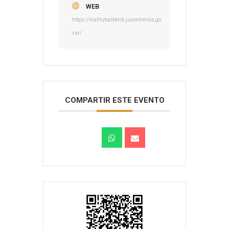
WEB
https://institutoalberdi.jusentrerios.go
v.ar/
COMPARTIR ESTE EVENTO