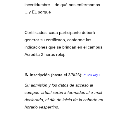
incertidumbre – de qué nos enfermamos
…y EL porqué
Certificados:
cada participante deberá
generar su certificado, conforme las
indicaciones que se brindan en el campus.
Acredita 2 horas reloj.
📝 Inscripción (hasta el 3/8/26):
CLICK AQUÍ
Su admisión y
los datos de acceso al
campus virtual
serán informados
al
e-mail
declarado,
el día de inicio de la cohorte en
horario vespertino.