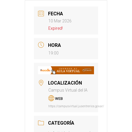
FECHA
10 Mar 2026
Expired!
HORA
19:00
LOCALIZACIÓN
Campus Virtual del IA
WEB
https://campusvirtual.jusentrerios.gov.ar/
CATEGORÍA