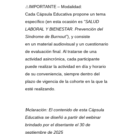
⚠️
IMPORTANTE – Modalidad:
Cada Cápsula Educativa
propone un tema
específico (en esta ocasión es
“SALUD
LABORAL Y BIENESTAR. Prevención del
Síndrome de Burnout”
), y consiste
en un
material audiovisual y un cuestionario
de evaluación final
.
Al tratarse de una
actividad asincrónica, cada participante
puede realizar la actividad en día y horario
de su conveniencia, siempre dentro del
plazo de vigencia de la cohorte en la que la
esté realizando.
❗Aclaración: El contenido de esta Cápsula
Educativa se diseñó a partir del webinar
brindado por el disertante el 30 de
septiembre de 2025