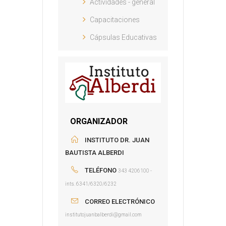
Actividades - general
Capacitaciones
Cápsulas Educativas
ORGANIZADOR
INSTITUTO DR. JUAN
BAUTISTA ALBERDI
TELÉFONO
343 4206100 -
ints. 6341/6320/6232
CORREO ELECTRÓNICO
institutojuanbalberdi@gmail.com