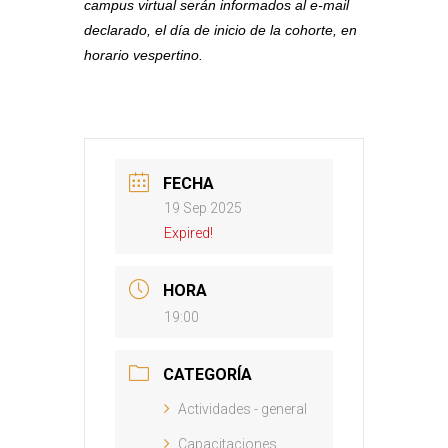
campus virtual serán informados al e-mail
declarado, el día de inicio de la cohorte, en
horario vespertino.
FECHA
19 Sep 2025
Expired!
HORA
19:00
CATEGORÍA
Actividades - general
Capacitaciones