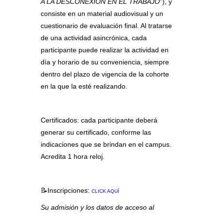
A LA DESCONEXIÓN EN EL TRABAJO”
), y
consiste en un material audiovisual y un
cuestionario de evaluación final. Al tratarse
de una actividad asincrónica, cada
participante puede realizar la actividad en
día y horario de su conveniencia, siempre
dentro del plazo de vigencia de la cohorte
en la que la esté realizando.
Certificados: cada participante deberá
generar su certificado, conforme las
indicaciones que se brindan en el campus.
Acredita 1 hora reloj.
📝
Inscripciones:
CLICK AQUÍ
Su admisión y los datos de acceso al