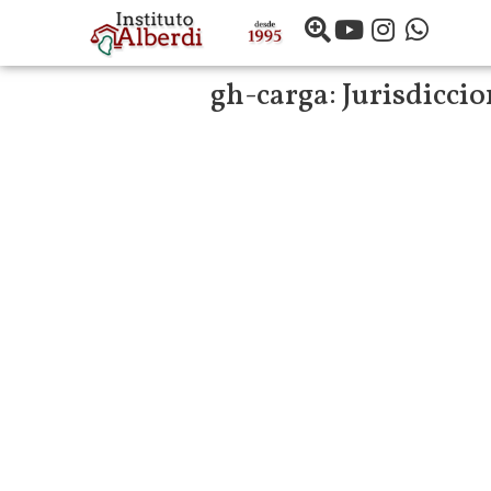
gh-carga:
Jurisdicci