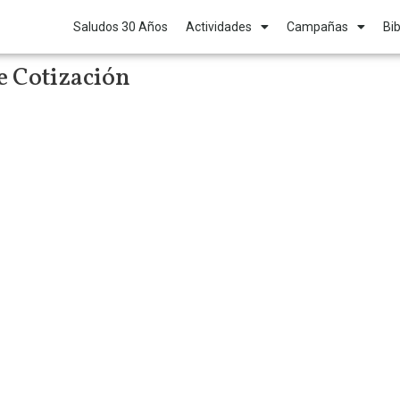
Saludos 30 Años
Actividades
Campañas
Bib
e Cotización