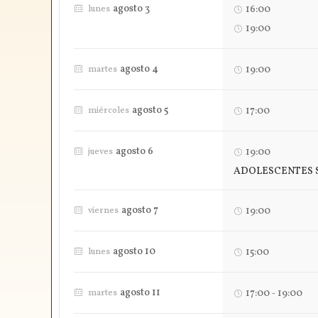
agosto 3
16:00
lunes
19:00
agosto 4
19:00
martes
agosto 5
17:00
miércoles
agosto 6
19:00
jueves
ADOLESCENTES 
agosto 7
19:00
viernes
agosto 10
15:00
lunes
agosto 11
17:00
19:00
martes
-