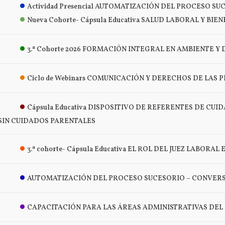
Actividad Presencial AUTOMATIZACIÓN DEL PROCESO S
Nueva Cohorte- Cápsula Educativa SALUD LABORAL Y BIENE
3.ª Cohorte 2026 FORMACIÓN INTEGRAL EN AMBIENTE 
Ciclo de Webinars COMUNICACIÓN Y DERECHOS DE LAS
Cápsula Educativa DISPOSITIVO DE REFERENTES DE CU
SIN CUIDADOS PARENTALES
3.ª cohorte- Cápsula Educativa EL ROL DEL JUEZ LABOR
AUTOMATIZACIÓN DEL PROCESO SUCESORIO – CONVERSAT
CAPACITACIÓN PARA LAS ÁREAS ADMINISTRATIVAS DEL STJ 