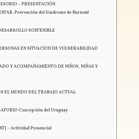
UCESORIO – PRESENTACIÓN
STAR. Prevención del Síndrome de Burnout
Y DESARROLLO SOSTENIBLE
 PERSONAS EN SITUACIÓN DE VULNERABILIDAD
IDADO Y ACOMPAÑAMIENTO DE NIÑOS, NIÑAS Y
AL EN EL MUNDO DEL TRABAJO ACTUAL
ORIO Concepción del Uruguay
– Actividad Presencial