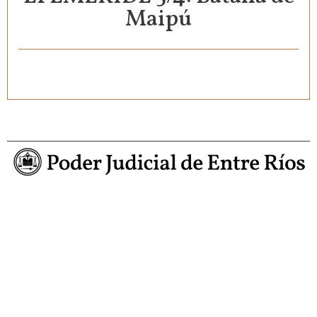
Maipú