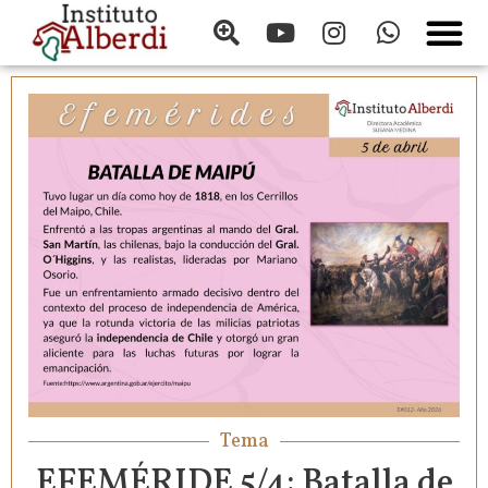
Tema
EFEMÉRIDE 5/4: Batalla de