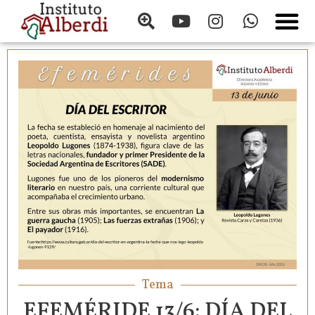
Tema
EFEMÉRIDE 13/6: DÍA DEL