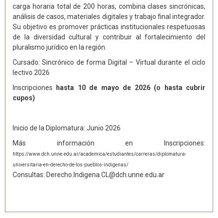
carga horaria total de 200 horas, combina clases sincrónicas,
análisis de casos, materiales digitales y trabajo final integrador.
Su objetivo es promover prácticas institucionales respetuosas
de la diversidad cultural y contribuir al fortalecimiento del
pluralismo jurídico en la región.
Cursado: Sincrónico de forma Digital – Virtual durante el ciclo
lectivo 2026
Inscripciones
hasta 10 de mayo de 2026 (o hasta cubrir
cupos)
Inicio de la Diplomatura: Junio 2026
Más información en Inscripciones:
https://www.dch.unne.edu.ar/academica/estudiantes/carreras/diplomatura-
universitaria-en-derecho-de-los-pueblos-indigenas/
Consultas: Derecho.Indigena.CL@dch.unne.edu.ar