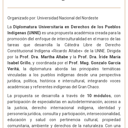
Organizado por: Universidad Nacional del Nordeste
La
Diplomatura Universitaria en Derechos de los Pueblos
Indígenas (UNNE)
es una propuesta académica creada para la
promoción dlel enfoque de interculturalidad en el marco de las
tareas que desarrolla la Cátedra Libre de Derecho
Constitucional Indígena «Ricardo Altabe» de la UNNE. Dirigida
por la
Prof. Dra. Martha Altabe
y la
Prof. Dra. Íride María
Isabel Grillo
, y coordinada por el
Prof. Mag. Gonzalo García
Veritá
, la diplomatura aborda las principales temáticas
vinculadas a los pueblos indígenas desde una perspectiva
jurídica, política, histórica e intercultural, integrando voces
académicas y referentes indígenas del Gran Chaco.
La propuesta se desarrolla a través de
10 módulos
, con
participación de especialistas en autodeterminación, acceso a
la justicia, derecho internacional indígena, identidad y
personería jurídica, consulta y participación, interseccionalidad,
educación y salud con pertinencia cultural, propiedad
comunitaria, ambiente y derechos de la naturaleza. Con una