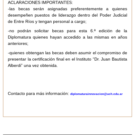
ACLARACIONES IMPORTANTES:
-las becas serán asignadas preferentemente a quienes
desempeñen puestos de liderazgo dentro del Poder Judicial
de Entre Ríos y tengan personal a cargo;
-no podrán solicitar becas para esta 6.ª edición de la
Diplomatura quienes hayan accedido a las mismas en años
anteriores;
-quienes obtengan las becas deben asumir el compromiso de
presentar la certificación final en el Instituto “Dr. Juan Bautista
Alberdi” una vez obtenida.
Contacto para más información:
diplomaturainnovacion@uch.edu.ar