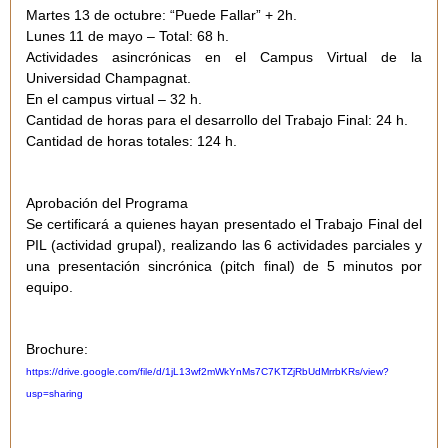
Martes 13 de octubre: “Puede Fallar” + 2h.
Lunes 11 de mayo – Total: 68 h.
Actividades asincrónicas en el Campus Virtual de la
Universidad Champagnat.
En el campus virtual – 32 h.
Cantidad de horas para el desarrollo del Trabajo Final: 24 h.
Cantidad de horas totales: 124 h.
Aprobación del Programa
Se certificará a quienes hayan presentado el Trabajo Final del
PIL (actividad grupal), realizando
las 6 actividades parciales y
una presentación sincrónica (pitch final) de 5 minutos por
equipo.
Brochure:
https://drive.google.com/file/d/1jL13wf2mWkYnMs7C7KTZjRbUdMrrbKRs/view?
usp=sharing