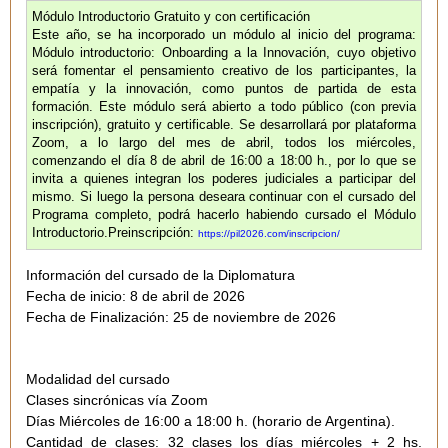
Módulo Introductorio Gratuito y con certificación
Este año, se ha incorporado un módulo al inicio del programa:
Módulo introductorio: Onboarding a la Innovación
, cuyo objetivo
será fomentar el pensamiento creativo de los participantes, la
empatía y la innovación, como puntos de partida de esta
formación. Este módulo será abierto a todo público (con previa
inscripción), gratuito y certificable. Se desarrollará por plataforma
Zoom,
a lo largo del mes de abril, t
odos los miércoles
,
comenzando el día
8 de abril de 16:00 a 18:00 h
., por lo que se
invita a quienes integran los poderes judiciales a participar del
mismo. Si luego la persona deseara continuar con el cursado del
Programa completo, podrá hacerlo habiendo cursado el Módulo
Introductorio.
Preinscripción:
https://pil2026.com/inscripcion/
Información del cursado de la Diplomatura
Fecha de inicio: 8 de abril de 2026
Fecha de Finalización: 25 de noviembre de 2026
Modalidad del cursado
Clases sincrónicas vía Zoom
Días Miércoles de 16:00 a 18:00 h. (horario de Argentina).
Cantidad de clases: 32 clases los días miércoles + 2 hs.