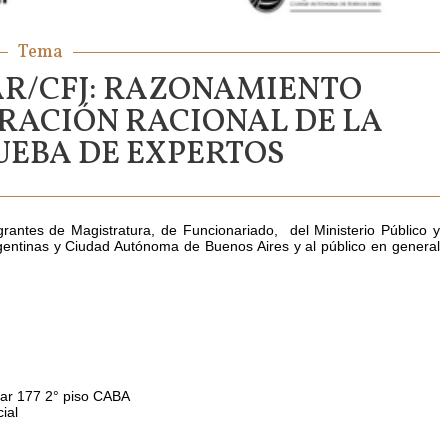
Tema
AR/CFJ: RAZONAMIENTO
RACIÓN RACIONAL DE LA
UEBA DE EXPERTOS
grantes de Magistratura, de Funcionariado, del Ministerio Público y
rgentinas y Ciudad Autónoma de Buenos Aires y al público en general
ívar 177 2° piso CABA
ial