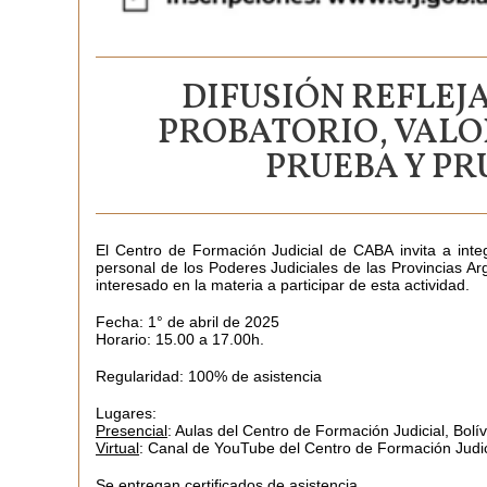
DIFUSIÓN REFLEJ
PROBATORIO, VALO
PRUEBA Y PR
El
Centro de Formación Judicial de CABA
invita a inte
personal de los Poderes Judiciales de las Provincias A
interesado en la materia a participar de esta actividad.
Fecha: 1° de abril de 2025
Horario: 15.00 a 17.00h.
Regularidad:
100% de asistencia
Lugares:
Presencial
: Aulas del Centro de Formación Judicial, Bol
Virtual
: Canal de YouTube del Centro de Formación Judic
Se entregan certificados de asistencia.