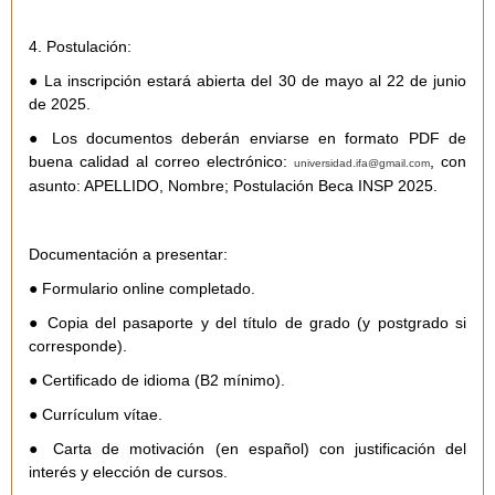
4. Postulación:
● La
inscripción
estará abierta
del 30 de mayo al 22 de junio
de 2025
.
● Los documentos deberán enviarse en formato PDF de
buena calidad al correo electrónico:
, con
universidad.ifa@gmail.com
asunto: APELLIDO, Nombre; Postulación Beca INSP 2025.
Documentación a presentar:
● Formulario online completado.
● Copia del pasaporte y del título de grado (y postgrado si
corresponde).
● Certificado de idioma (B2 mínimo).
● Currículum vítae.
● Carta de motivación (en español) con justificación del
interés y elección de cursos.