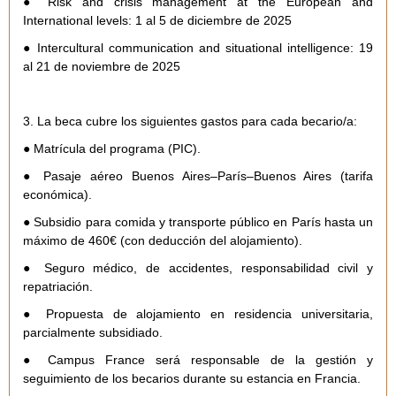
● Risk and crisis management at the European and
International levels: 1 al 5 de diciembre de 2025
● Intercultural communication and situational intelligence: 19
al 21 de noviembre de 2025
3. La beca cubre los siguientes gastos para cada becario/a:
● Matrícula del programa (PIC).
● Pasaje aéreo Buenos Aires–París–Buenos Aires (tarifa
económica).
● Subsidio para comida y transporte público en París hasta un
máximo de 460€ (con deducción del alojamiento).
● Seguro médico, de accidentes, responsabilidad civil y
repatriación.
● Propuesta de alojamiento en residencia universitaria,
parcialmente subsidiado.
● Campus France será responsable de la gestión y
seguimiento de los becarios durante su estancia en Francia.