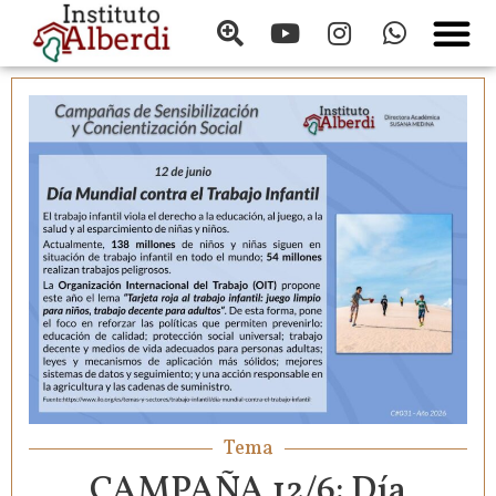
Tema
CAMPAÑA 12/6: Día